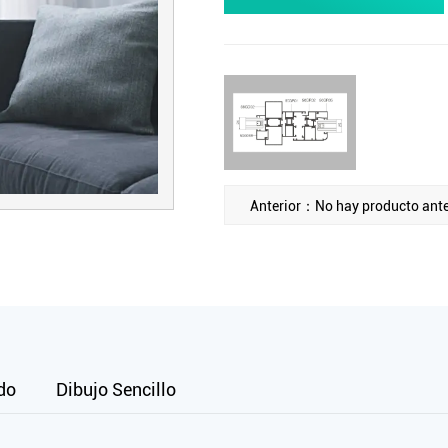
Anterior：No hay producto ante
do
Dibujo Sencillo