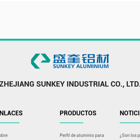
ZHEJIANG SUNKEY INDUSTRIAL CO., LTD
NLACES
PRODUCTOS
NOTIC
obre
Perfil de aluminio para
¿Son los p