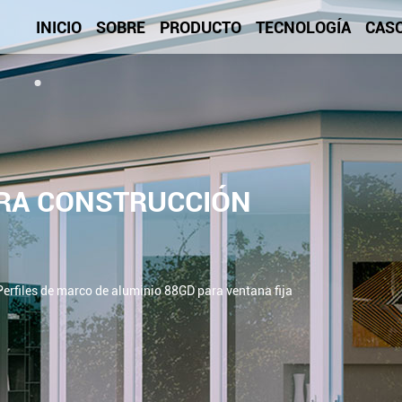
INICIO
SOBRE
PRODUCTO
TECNOLOGÍA
CAS
ARA CONSTRUCCIÓN
Perfiles de marco de aluminio 88GD para ventana fija