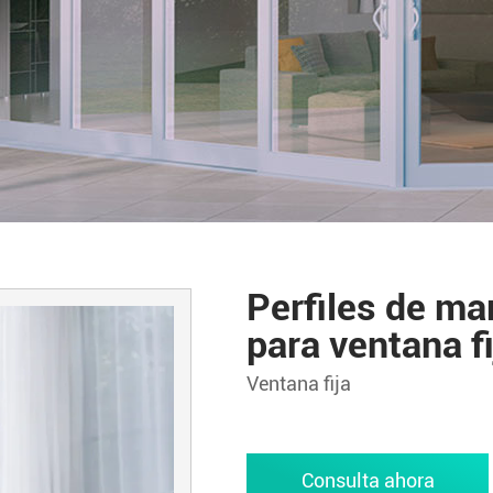
Perfiles de m
para ventana fi
Ventana fija
Consulta ahora