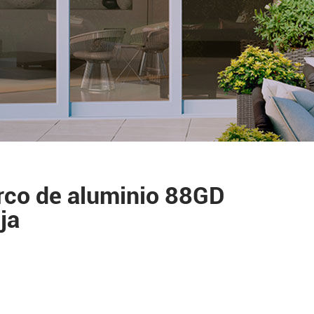
arco de aluminio 88GD
ja