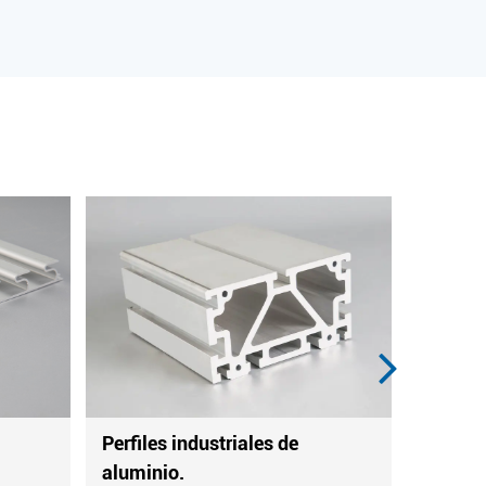
striales de
Perfiles industriales de
aluminio.