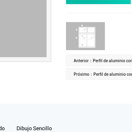
Anterior：Perfil de aluminio co
Próximo：Perfil de aluminio co
do
Dibujo Sencillo