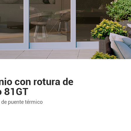
nio con rotura de
o 81GT
a de puente térmico