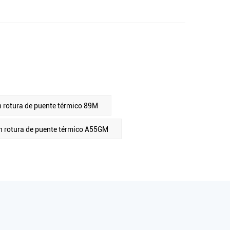
n rotura de puente térmico 89M
n rotura de puente térmico A55GM