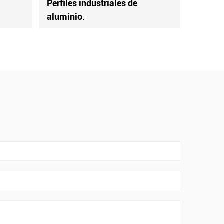
triales de
Perfiles industriales de
aluminio.