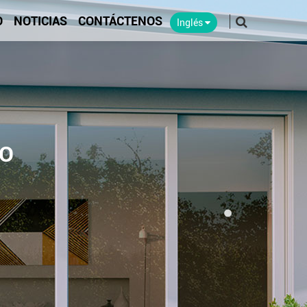
O
NOTICIAS
CONTÁCTENOS
Inglés
CO