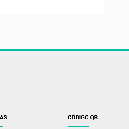
.
IAS
CÓDIGO QR