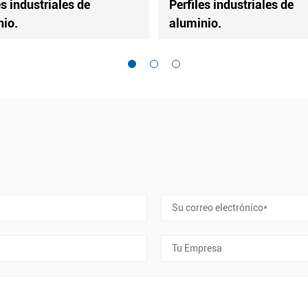
Perfiles industriales de
Perfiles indus
aluminio.
aluminio.