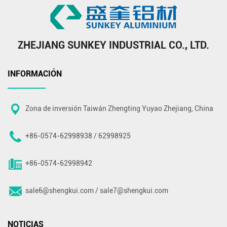
ZHEJIANG SUNKEY INDUSTRIAL CO., LTD.
INFORMACIÓN
Zona de inversión Taiwán Zhengting Yuyao Zhejiang, China
+86-0574-62998938 / 62998925
+86-0574-62998942
sale6@shengkui.com
/
sale7@shengkui.com
NOTICIAS