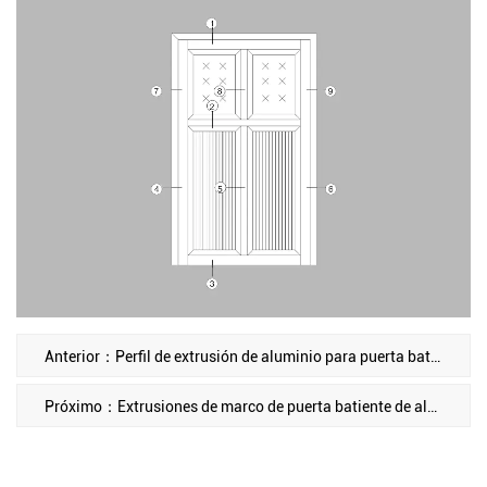
Anterior：Perfil de extrusión de aluminio para puerta batiente SKBF
Próximo：Extrusiones de marco de puerta batiente de aluminio de 63M