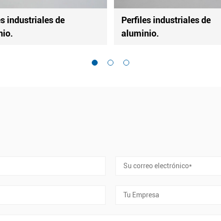
Perfiles industriales de
Perfiles indus
aluminio.
aluminio.