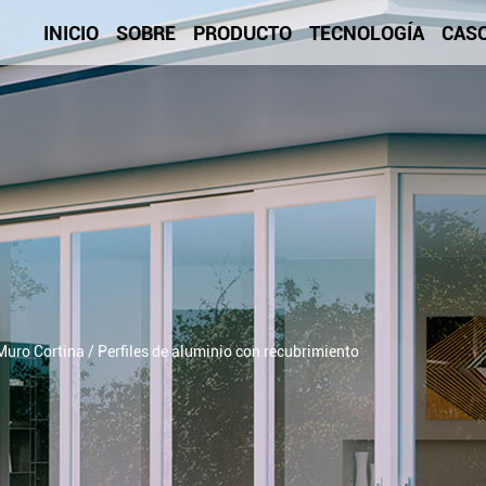
INICIO
SOBRE
PRODUCTO
TECNOLOGÍA
CAS
Muro Cortina
/
Perfiles de aluminio con recubrimiento