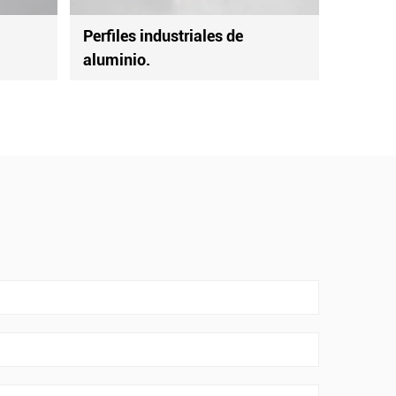
triales de
Perfiles industriales de
aluminio.