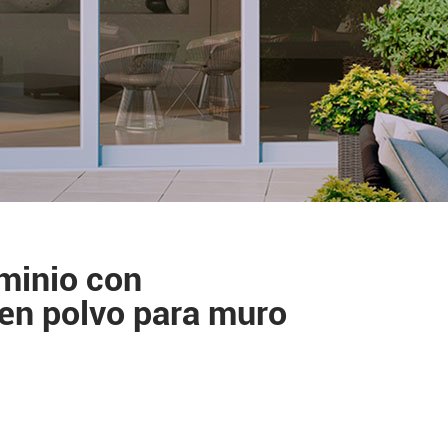
uminio con
en polvo para muro