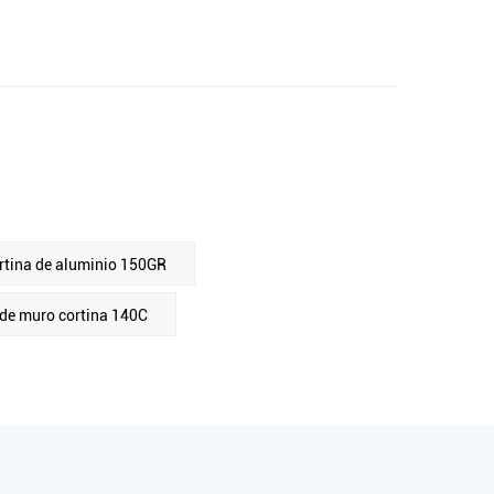
rtina de aluminio 150GR
de muro cortina 140C