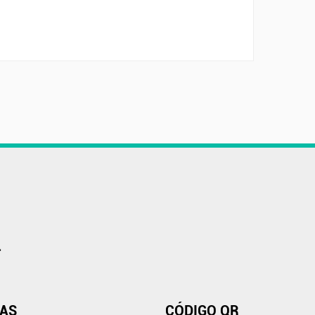
.
IAS
CÓDIGO QR