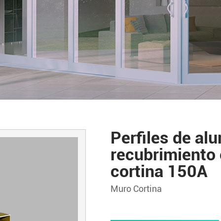
Perfiles de al
recubrimiento 
cortina 150A
Muro Cortina