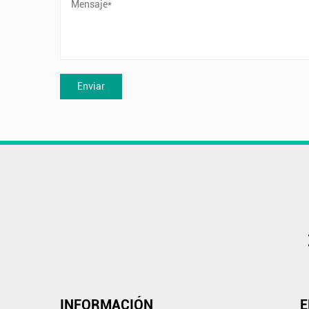
INFORMACIÓN
E