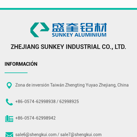
ZHEJIANG SUNKEY INDUSTRIAL CO., LTD.
INFORMACIÓN
Zona de inversión Taiwán Zhengting Yuyao Zhejiang, China
+86-0574-62998938 / 62998925
+86-0574-62998942
sale6@shengkui.com
/
sale7@shengkui.com