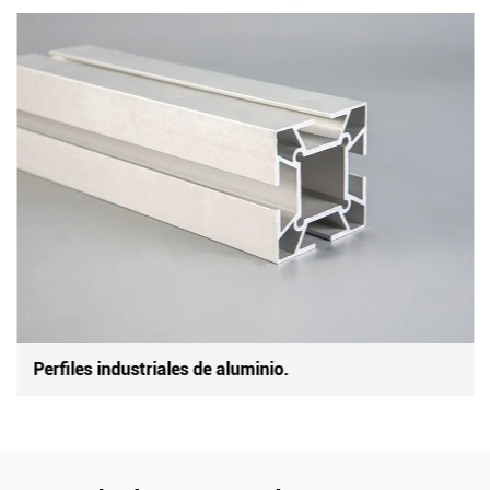
cubrir el riel del material deslizante, de modo que la forma
general de la ventana es más hermosa y generosa. La serie
grande tiene tres series pequeñas, que pueden cumplir con los
tres requisitos diferentes de vidrio doble, vidrio simple y sin tira
de presión, y tienen una gran versatilidad entre sí.
La cantidad de moldes es grande y las secciones están
completas, lo que puede satisfacer cualquier tipo de ventana.
Perfiles industriales de aluminio.